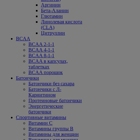
Аргинин
Бета-Аланин
Глютамин
Линолевая кислота
(CLA)
Цитруллин
BCAA
BCAA 2-1-1
BCAA 4-1-1
BCAA 8-1-1
BCAA в капсулах,
таблетках
BCAA порошок
Батончики
Батончики без сахара
Батончики с Л-
Карнитином
Протеиновые батончики
Энергетические
батончики
Спортивные витамины
Витамин С
Витамины группы В
Витамины для женщин
Витамины для мужчин