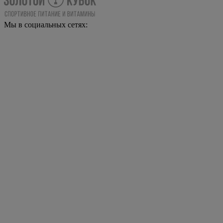
Мы в социальных сетях: