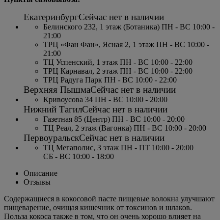
Екатеринбург
Сейчас нет в наличии
Белинского 232, 1 этаж (Ботаника) ПН - ВС 10:00 -
21:00
ТРЦ «Фан Фан», Ясная 2, 1 этаж ПН - ВС 10:00 -
21:00
ТЦ Успенский, 1 этаж ПН - ВС 10:00 - 22:00
ТРЦ Карнавал, 2 этаж ПН - ВС 10:00 - 22:00
ТРЦ Радуга Парк ПН - ВС 10:00 - 22:00
Верхняя Пышма
Сейчас нет в наличии
Кривоусова 34 ПН - ВС 10:00 - 20:00
Нижний Тагил
Сейчас нет в наличии
Газетная 85 (Центр) ПН - ВС 10:00 - 20:00
ТЦ Реал, 2 этаж (Вагонка) ПН - ВС 10:00 - 20:00
Первоуральск
Сейчас нет в наличии
ТЦ Мегаполис, 3 этаж ПН - ПТ 10:00 - 20:00
СБ - ВС 10:00 - 18:00
Описание
Отзывы
Содержащиеся в кокосовой пасте пищевые волокна улучшают
пищеварение, очищая кишечник от токсинов и шлаков.
Польза кокоса также в том, что он очень хорошо влияет на