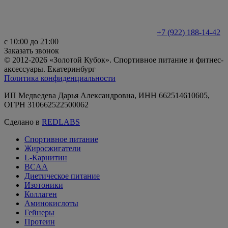
+7 (922) 188-14-42
с 10:00 до 21:00
Заказать звонок
© 2012-2026 «Золотой Кубок». Спортивное питание и фитнес-
аксессуары. Екатеринбург
Политика конфиденциальности
ИП Медведева Дарья Александровна, ИНН 662514610605,
ОГРН 310662522500062
Сделано в
REDLABS
Спортивное питание
Жиросжигатели
L-Карнитин
BCAA
Диетическое питание
Изотоники
Коллаген
Аминокислоты
Гейнеры
Протеин