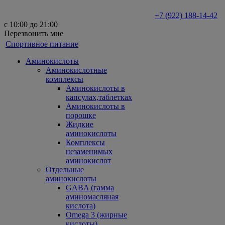
+7 (922) 188-14-42
с 10:00 до 21:00
Перезвонить мне
Спортивное питание
Аминокислоты
Аминокислотные
комплексы
Аминокислоты в
капсулах,таблетках
Аминокислоты в
порошке
Жидкие
аминокислоты
Комплексы
незаменимых
аминокислот
Отдельные
аминокислоты
GABA (гамма
аминомасляная
кислота)
Omega 3 (жирные
кислоты)