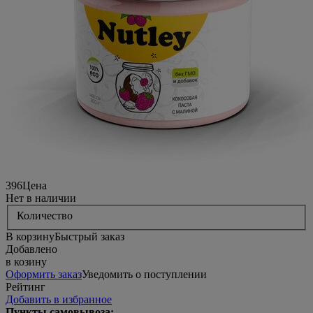
396
Цена
Нет в наличии
Количество
В корзину
Быстрый заказ
Добавлено
в козину
Оформить заказ
Уведомить о поступлении
Рейтинг
Добавить в избранное
Пункты самовывоза: