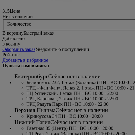
315
Цена
Нет в наличии
Количество
В корзину
Быстрый заказ
Добавлено
в козину
Оформить заказ
Уведомить о поступлении
Рейтинг
Добавить в избранное
Пункты самовывоза:
Екатеринбург
Сейчас нет в наличии
Белинского 232, 1 этаж (Ботаника) ПН - ВС 10:00 - 
ТРЦ «Фан Фан», Ясная 2, 1 этаж ПН - ВС 10:00 - 21
ТЦ Успенский, 1 этаж ПН - ВС 10:00 - 22:00
ТРЦ Карнавал, 2 этаж ПН - ВС 10:00 - 22:00
ТРЦ Радуга Парк ПН - ВС 10:00 - 22:00
Верхняя Пышма
Сейчас нет в наличии
Кривоусова 34 ПН - ВС 10:00 - 20:00
Нижний Тагил
Сейчас нет в наличии
Газетная 85 (Центр) ПН - ВС 10:00 - 20:00
ТЦ Реал, 2 этаж (Вагонка) ПН - ВС 10:00 - 20:00