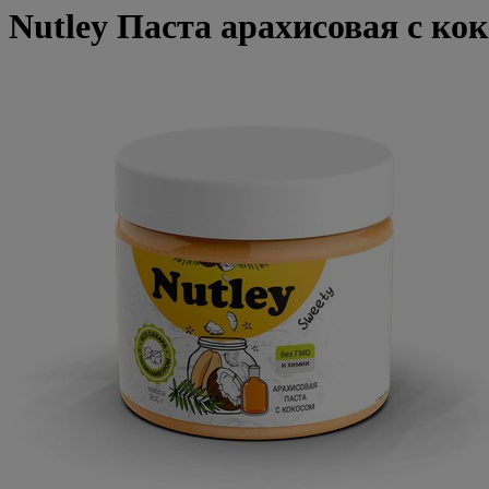
Nutley Паста арахисовая с кок