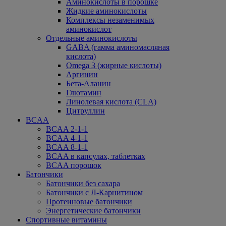
Аминокислоты в порошке
Жидкие аминокислоты
Комплексы незаменимых
аминокислот
Отдельные аминокислоты
GABA (гамма аминомасляная
кислота)
Omega 3 (жирные кислоты)
Аргинин
Бета-Аланин
Глютамин
Линолевая кислота (CLA)
Цитруллин
BCAA
BCAA 2-1-1
BCAA 4-1-1
BCAA 8-1-1
BCAA в капсулах, таблетках
BCAA порошок
Батончики
Батончики без сахара
Батончики с Л-Карнитином
Протеиновые батончики
Энергетические батончики
Спортивные витамины