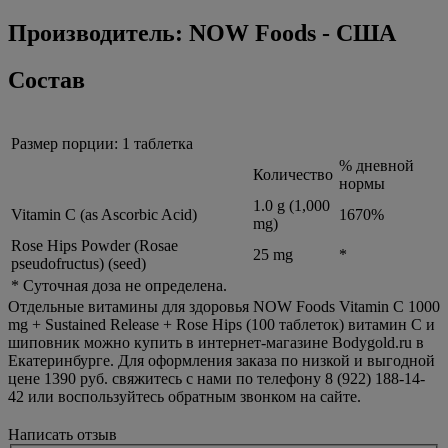
Производитель: NOW Foods - США
Состав
Размер порции: 1 таблетка
% дневной
Количество
нормы
1.0 g (1,000
Vitamin C (as Ascorbic Acid)
1670%
mg)
Rose Hips Powder (Rosae
25 mg
*
pseudofructus) (seed)
* Суточная доза не определена.
Отдельные витамины для здоровья NOW Foods Vitamin C 1000
mg + Sustained Release + Rose Hips (100 таблеток) витамин С и
шиповник можно купить в интернет-магазине Bodygold.ru в
Екатеринбурге. Для оформления заказа по низкой и выгодной
цене 1390 руб. свяжитесь с нами по телефону 8 (922) 188-14-
42 или воспользуйтесь обратным звонком на сайте.
Написать отзыв