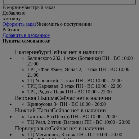
В корзину
Быстрый заказ
Добавлено
в козину
Оформить заказ
Уведомить о поступлении
Рейтинг
Добавить в избранное
Пункты самовывоза:
Екатеринбург
Сейчас нет в наличии
Белинского 232, 1 этаж (Ботаника) ПН - ВС 10:00 -
21:00
ТРЦ «Фан Фан», Ясная 2, 1 этаж ПН - ВС 10:00 -
21:00
ТЦ Успенский, 1 этаж ПН - ВС 10:00 - 22:00
ТРЦ Карнавал, 2 этаж ПН - ВС 10:00 - 22:00
ТРЦ Радуга Парк ПН - ВС 10:00 - 22:00
Верхняя Пышма
Сейчас нет в наличии
Кривоусова 34 ПН - ВС 10:00 - 20:00
Нижний Тагил
Сейчас нет в наличии
Газетная 85 (Центр) ПН - ВС 10:00 - 20:00
ТЦ Реал, 2 этаж (Вагонка) ПН - ВС 10:00 - 20:00
Первоуральск
Сейчас нет в наличии
ТЦ Мегаполис, 3 этаж ПН - ПТ 10:00 - 20:00