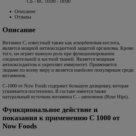
СБ - ВС 10:00 - 18:00
Описание
Отзывы
Описание
Витамин С, известный также как аскорбиновая кислота,
является мощной антиоксидантной защитой организма. Кроме
того, он играет важную роль при функционировании
соединительной и костной тканей. Является мощным
антиоксидантом и укрепляет иммунитет. Применяется
людьми по всему миру и является наиболее популярным среди
витаминов.
C-1000 от Now Foods содержит большую дозировку, которая
усваивается постепенно. В составе имеется также
натуральный источник витамина С – шиповник (Rose Hips).
Функциональное действие и
показания к применению С 1000 от
Now Foods