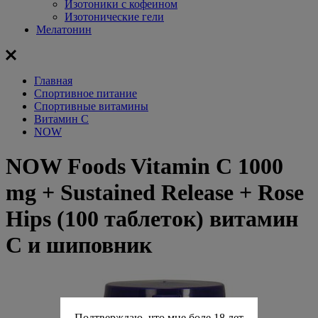
Изотоники с кофеином
Изотонические гели
Мелатонин
Главная
Спортивное питание
Спортивные витамины
Витамин С
NOW
NOW Foods Vitamin C 1000
mg + Sustained Release + Rose
Hips (100 таблеток) витамин
С и шиповник
Подтверждаю, что мне боле 18 лет