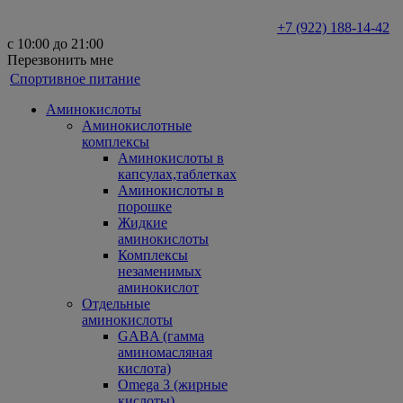
+7 (922) 188-14-42
с 10:00 до 21:00
Перезвонить мне
Спортивное питание
Аминокислоты
Аминокислотные
комплексы
Аминокислоты в
капсулах,таблетках
Аминокислоты в
порошке
Жидкие
аминокислоты
Комплексы
незаменимых
аминокислот
Отдельные
аминокислоты
GABA (гамма
аминомасляная
кислота)
Omega 3 (жирные
кислоты)