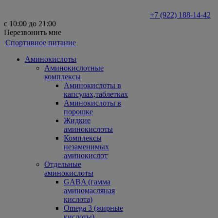
+7 (922) 188-14-42
с 10:00 до 21:00
Перезвонить мне
Спортивное питание
Аминокислоты
Аминокислотные
комплексы
Аминокислоты в
капсулах,таблетках
Аминокислоты в
порошке
Жидкие
аминокислоты
Комплексы
незаменимых
аминокислот
Отдельные
аминокислоты
GABA (гамма
аминомасляная
кислота)
Omega 3 (жирные
кислоты)