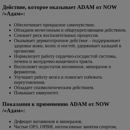
Действие, которое оказывает ADAM от NOW
/«Адам»:
Обеспечивает прекрасное самочувствие.
Обладаем мочегонным и общеукрепляющим действием.
Снижает риск воспалительных процессов.
Оказывает дерматотропное действие – поддерживает
здоровье кожи, волос и ногтей, удерживает кальций в
организме.
Нормализует работу сердечно-сосудистой системы,
печени и желудочно-кишечного тракта.
Восполняет недостаток витаминов, минералов и
ферментов.
Улучшает работу мозга и помогает избежать
переутомления.
Обладает спазмолитическим действием.
Повышает иммунитет.
Показания к применению ADAM от NOW
/«Адам»:
Дефицит витаминов и минералов.
Частые ОРЗ, ОРВИ, интенсивные занятия спортом,