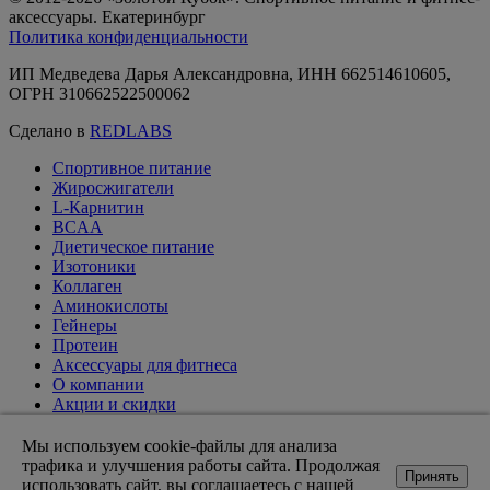
аксессуары. Екатеринбург
Политика конфиденциальности
ИП Медведева Дарья Александровна, ИНН 662514610605,
ОГРН 310662522500062
Сделано в
REDLABS
Спортивное питание
Жиросжигатели
L-Карнитин
BCAA
Диетическое питание
Изотоники
Коллаген
Аминокислоты
Гейнеры
Протеин
Аксессуары для фитнеса
О компании
Акции и скидки
Вакансии
Доставка и оплата
Мы используем cookie-файлы для анализа
Оптовикам
трафика и улучшения работы сайта. Продолжая
Принять
Статьи
использовать сайт, вы соглашаетесь с нашей