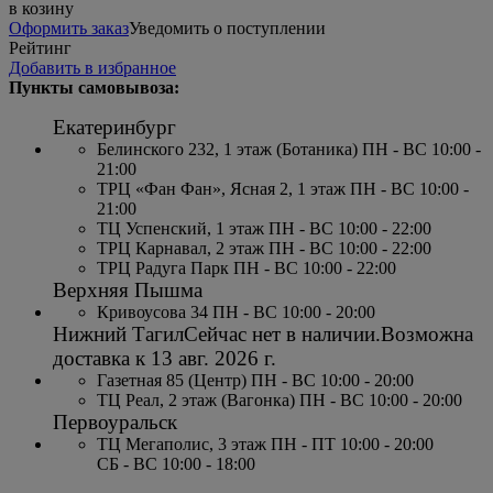
в козину
Оформить заказ
Уведомить о поступлении
Рейтинг
Добавить в избранное
Пункты самовывоза:
Екатеринбург
Белинского 232, 1 этаж (Ботаника) ПН - ВС 10:00 -
21:00
ТРЦ «Фан Фан», Ясная 2, 1 этаж ПН - ВС 10:00 -
21:00
ТЦ Успенский, 1 этаж ПН - ВС 10:00 - 22:00
ТРЦ Карнавал, 2 этаж ПН - ВС 10:00 - 22:00
ТРЦ Радуга Парк ПН - ВС 10:00 - 22:00
Верхняя Пышма
Кривоусова 34 ПН - ВС 10:00 - 20:00
Нижний Тагил
Сейчас нет в наличии.
Возможна
доставка к
13 авг. 2026 г.
Газетная 85 (Центр) ПН - ВС 10:00 - 20:00
ТЦ Реал, 2 этаж (Вагонка) ПН - ВС 10:00 - 20:00
Первоуральск
ТЦ Мегаполис, 3 этаж ПН - ПТ 10:00 - 20:00
СБ - ВС 10:00 - 18:00