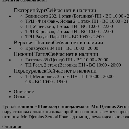
Екатеринбург
Сейчас нет в наличии
Белинского 232, 1 этаж (Ботаника) ПН - ВС 10:00 - 
ТРЦ «Фан Фан», Ясная 2, 1 этаж ПН - ВС 10:00 - 21
ТЦ Успенский, 1 этаж ПН - ВС 10:00 - 22:00
ТРЦ Карнавал, 2 этаж ПН - ВС 10:00 - 22:00
ТРЦ Радуга Парк ПН - ВС 10:00 - 22:00
Верхняя Пышма
Сейчас нет в наличии
Кривоусова 34 ПН - ВС 10:00 - 20:00
Нижний Тагил
Сейчас нет в наличии
Газетная 85 (Центр) ПН - ВС 10:00 - 20:00
ТЦ Реал, 2 этаж (Вагонка) ПН - ВС 10:00 - 20:00
Первоуральск
Сейчас нет в наличии
ТЦ Мегаполис, 3 этаж ПН - ПТ 10:00 - 20:00
СБ - ВС 10:00 - 18:00
Описание
Отзывы
Густой
топп
инг «Шоколад с миндалем» от Mr. Djemius Zero
п
пару столовых ложек низкокалорийного топпинга смогут прев
питания. Mr. Djemius Zero «Шоколад с миндалем» идеально со
Описание