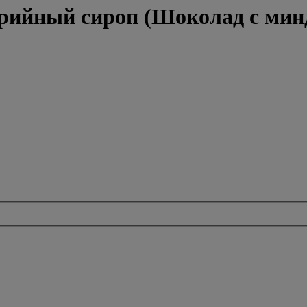
ийный сироп (Шоколад с минда