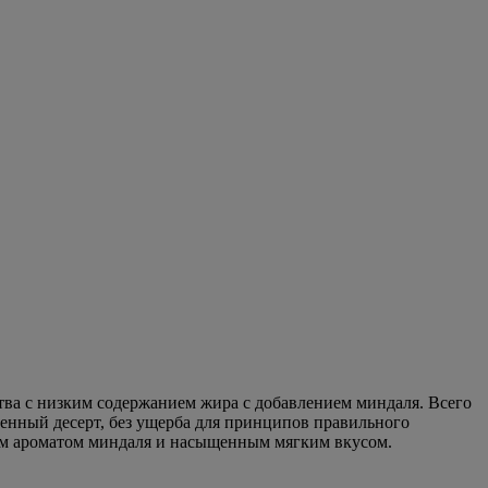
тва с низким содержанием жира с добавлением миндаля. Всего
енный десерт, без ущерба для принципов правильного
ким ароматом миндаля и насыщенным мягким вкусом.