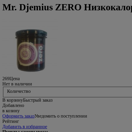
Mr. Djemius ZERO Низкокалор
269
Цена
Нет в наличии
Количество
В корзину
Быстрый заказ
Добавлено
в козину
Оформить заказ
Уведомить о поступлении
Рейтинг
Добавить в избранное
Пункты самовывоза: