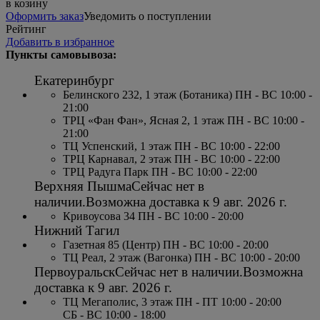
в козину
Оформить заказ
Уведомить о поступлении
Рейтинг
Добавить в избранное
Пункты самовывоза:
Екатеринбург
Белинского 232, 1 этаж (Ботаника) ПН - ВС 10:00 -
21:00
ТРЦ «Фан Фан», Ясная 2, 1 этаж ПН - ВС 10:00 -
21:00
ТЦ Успенский, 1 этаж ПН - ВС 10:00 - 22:00
ТРЦ Карнавал, 2 этаж ПН - ВС 10:00 - 22:00
ТРЦ Радуга Парк ПН - ВС 10:00 - 22:00
Верхняя Пышма
Сейчас нет в
наличии.
Возможна доставка к
9 авг. 2026 г.
Кривоусова 34 ПН - ВС 10:00 - 20:00
Нижний Тагил
Газетная 85 (Центр) ПН - ВС 10:00 - 20:00
ТЦ Реал, 2 этаж (Вагонка) ПН - ВС 10:00 - 20:00
Первоуральск
Сейчас нет в наличии.
Возможна
доставка к
9 авг. 2026 г.
ТЦ Мегаполис, 3 этаж ПН - ПТ 10:00 - 20:00
СБ - ВС 10:00 - 18:00