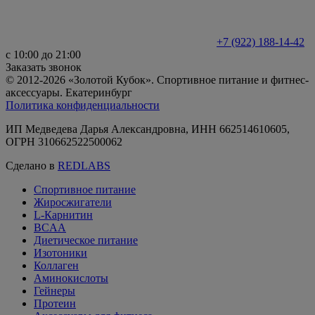
+7 (922) 188-14-42
с 10:00 до 21:00
Заказать звонок
© 2012-2026 «Золотой Кубок». Спортивное питание и фитнес-
аксессуары. Екатеринбург
Политика конфиденциальности
ИП Медведева Дарья Александровна, ИНН 662514610605,
ОГРН 310662522500062
Сделано в
REDLABS
Спортивное питание
Жиросжигатели
L-Карнитин
BCAA
Диетическое питание
Изотоники
Коллаген
Аминокислоты
Гейнеры
Протеин