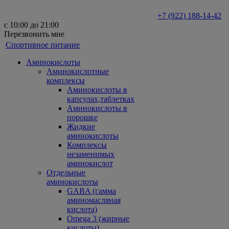
+7 (922) 188-14-42
с 10:00 до 21:00
Перезвонить мне
Спортивное питание
Аминокислоты
Аминокислотные
комплексы
Аминокислоты в
капсулах,таблетках
Аминокислоты в
порошке
Жидкие
аминокислоты
Комплексы
незаменимых
аминокислот
Отдельные
аминокислоты
GABA (гамма
аминомасляная
кислота)
Omega 3 (жирные
кислоты)