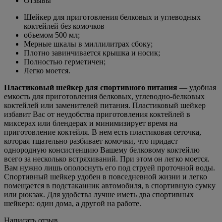
Отзывы
Шейкер для приготовления белковых и углеводных
коктейлей без комочков
объемом 500 мл;
Мерные шкалы в миллилитрах сбоку;
Плотно завинчивается крышка и носик;
Полностью герметичен;
Легко моется.
Пластиковый шейкер для спортивного питания
— удобная
емкость для приготовления белковых, углеводно-белковых
коктейлей или заменителей питания. Пластиковый шейкер
избавит Вас от неудобства приготовления коктейлей в
миксерах или блендерах и минимизирует время на
приготовление коктейля. В нем есть пластиковая сеточка,
которая тщательно разбивает комочки, что придаст
однородную консистенцию Вашему белковому коктейлю
всего за несколько встряхиваний. При этом он легко моется.
Вам нужно лишь ополоснуть его под струей проточной воды.
Спортивный шейкер удобен в повседневной жизни и легко
помещается в подстаканник автомобиля, в спортивную сумку
или рюкзак. Для удобства лучше иметь два спортивных
шейкера: один дома, а другой на работе.
Написать отзыв