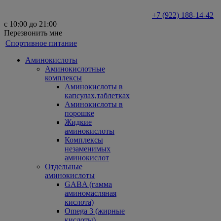
+7 (922) 188-14-42
с 10:00 до 21:00
Перезвонить мне
Спортивное питание
Аминокислоты
Аминокислотные
комплексы
Аминокислоты в
капсулах,таблетках
Аминокислоты в
порошке
Жидкие
аминокислоты
Комплексы
незаменимых
аминокислот
Отдельные
аминокислоты
GABA (гамма
аминомасляная
кислота)
Omega 3 (жирные
кислоты)