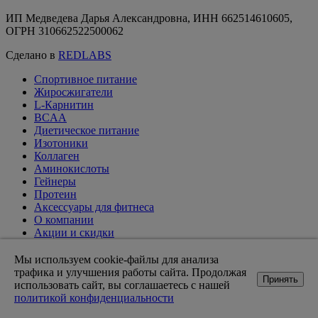
ИП Медведева Дарья Александровна, ИНН 662514610605,
ОГРН 310662522500062
Сделано в
REDLABS
Спортивное питание
Жиросжигатели
L-Карнитин
BCAA
Диетическое питание
Изотоники
Коллаген
Аминокислоты
Гейнеры
Протеин
Аксессуары для фитнеса
О компании
Акции и скидки
Вакансии
Доставка и оплата
Мы используем cookie-файлы для анализа
Оптовикам
трафика и улучшения работы сайта. Продолжая
Принять
Статьи
использовать сайт, вы соглашаетесь с нашей
Возврат товара
политикой конфиденциальности
Контакты магазинов