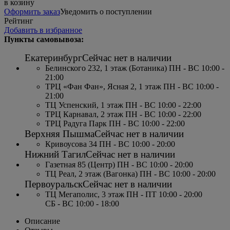
в козину
Оформить заказ
Уведомить о поступлении
Рейтинг
Добавить в избранное
Пункты самовывоза:
Екатеринбург
Сейчас нет в наличии
Белинского 232, 1 этаж (Ботаника) ПН - ВС 10:00 -
21:00
ТРЦ «Фан Фан», Ясная 2, 1 этаж ПН - ВС 10:00 -
21:00
ТЦ Успенский, 1 этаж ПН - ВС 10:00 - 22:00
ТРЦ Карнавал, 2 этаж ПН - ВС 10:00 - 22:00
ТРЦ Радуга Парк ПН - ВС 10:00 - 22:00
Верхняя Пышма
Сейчас нет в наличии
Кривоусова 34 ПН - ВС 10:00 - 20:00
Нижний Тагил
Сейчас нет в наличии
Газетная 85 (Центр) ПН - ВС 10:00 - 20:00
ТЦ Реал, 2 этаж (Вагонка) ПН - ВС 10:00 - 20:00
Первоуральск
Сейчас нет в наличии
ТЦ Мегаполис, 3 этаж ПН - ПТ 10:00 - 20:00
СБ - ВС 10:00 - 18:00
Описание