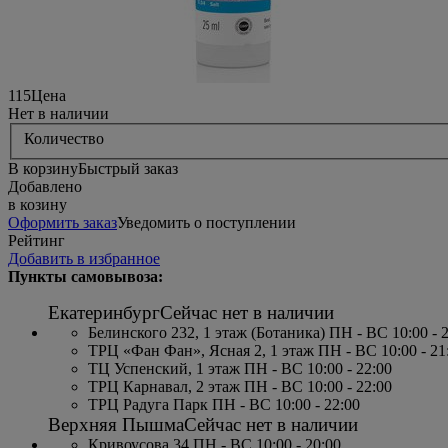
115
Цена
Нет в наличии
Количество
В корзину
Быстрый заказ
Добавлено
в козину
Оформить заказ
Уведомить о поступлении
Рейтинг
Добавить в избранное
Пункты самовывоза:
Екатеринбург
Сейчас нет в наличии
Белинского 232, 1 этаж (Ботаника) ПН - ВС 10:00 - 
ТРЦ «Фан Фан», Ясная 2, 1 этаж ПН - ВС 10:00 - 21
ТЦ Успенский, 1 этаж ПН - ВС 10:00 - 22:00
ТРЦ Карнавал, 2 этаж ПН - ВС 10:00 - 22:00
ТРЦ Радуга Парк ПН - ВС 10:00 - 22:00
Верхняя Пышма
Сейчас нет в наличии
Кривоусова 34 ПН - ВС 10:00 - 20:00