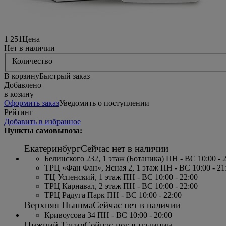
1 251
Цена
Нет в наличии
Количество
В корзину
Быстрый заказ
Добавлено
в козину
Оформить заказ
Уведомить о поступлении
Рейтинг
Добавить в избранное
Пункты самовывоза:
Екатеринбург
Сейчас нет в наличии
Белинского 232, 1 этаж (Ботаника) ПН - ВС 10:00 - 
ТРЦ «Фан Фан», Ясная 2, 1 этаж ПН - ВС 10:00 - 21
ТЦ Успенский, 1 этаж ПН - ВС 10:00 - 22:00
ТРЦ Карнавал, 2 этаж ПН - ВС 10:00 - 22:00
ТРЦ Радуга Парк ПН - ВС 10:00 - 22:00
Верхняя Пышма
Сейчас нет в наличии
Кривоусова 34 ПН - ВС 10:00 - 20:00
Нижний Тагил
Сейчас нет в наличии