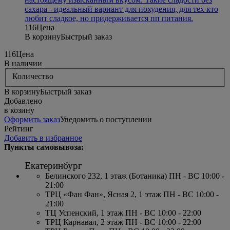
сахара - идеальный вариант для похудения, для тех кто
любит сладкое, но придерживается пп питания.
116
Цена
В корзину
Быстрый заказ
116
Цена
В наличии
Количество
В корзину
Быстрый заказ
Добавлено
в козину
Оформить заказ
Уведомить о поступлении
Рейтинг
Добавить в избранное
Пункты самовывоза:
Екатеринбург
Белинского 232, 1 этаж (Ботаника) ПН - ВС 10:00 -
21:00
ТРЦ «Фан Фан», Ясная 2, 1 этаж ПН - ВС 10:00 -
21:00
ТЦ Успенский, 1 этаж ПН - ВС 10:00 - 22:00
ТРЦ Карнавал, 2 этаж ПН - ВС 10:00 - 22:00