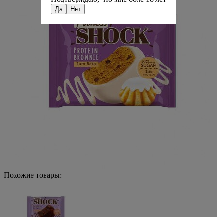
Да
Нет
Похожие товары: