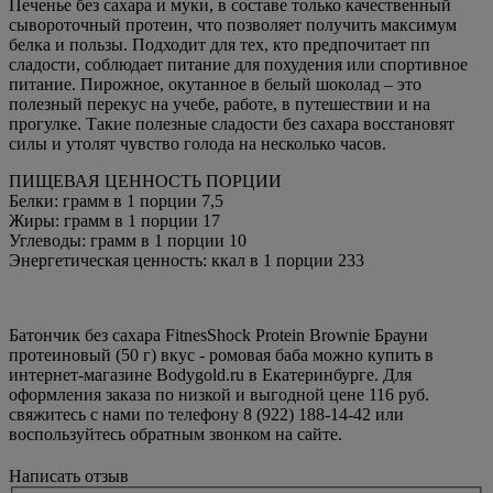
Печенье без сахара и муки, в составе только качественный
сывороточный протеин, что позволяет получить максимум
белка и пользы. Подходит для тех, кто предпочитает пп
сладости, соблюдает питание для похудения или спортивное
питание. Пирожное, окутанное в белый шоколад – это
полезный перекус на учебе, работе, в путешествии и на
прогулке. Такие полезные сладости без сахара восстановят
силы и утолят чувство голода на несколько часов.
ПИЩЕВАЯ ЦЕННОСТЬ ПОРЦИИ
Белки: грамм в 1 порции 7,5
Жиры: грамм в 1 порции 17
Углеводы: грамм в 1 порции 10
Энергетическая ценность: ккал в 1 порции 233
Батончик без сахара FitnesShock Protein Brownie Брауни
протеиновый (50 г) вкус - ромовая баба можно купить в
интернет-магазине Bodygold.ru в Екатеринбурге. Для
оформления заказа по низкой и выгодной цене 116 руб.
свяжитесь с нами по телефону 8 (922) 188-14-42 или
воспользуйтесь обратным звонком на сайте.
Написать отзыв