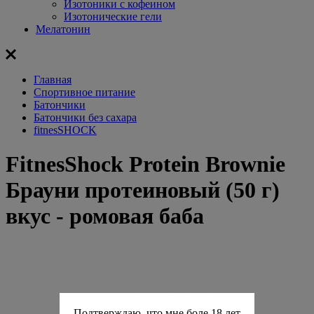
Изотоники с кофеином
Изотонические гели
Мелатонин
Главная
Спортивное питание
Батончики
Батончики без сахара
fitnesSHOCK
FitnesShock Protein Brownie
Брауни протеиновый (50 г)
вкус - ромовая баба
Подтверждаю, что мне боле 18 лет