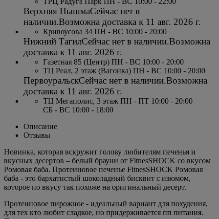
ТРЦ Радуга Парк ПН - ВС 10:00 - 22:00
Верхняя Пышма
Сейчас нет в
наличии.
Возможна доставка к
11 авг. 2026 г.
Кривоусова 34 ПН - ВС 10:00 - 20:00
Нижний Тагил
Сейчас нет в наличии.
Возможна
доставка к
11 авг. 2026 г.
Газетная 85 (Центр) ПН - ВС 10:00 - 20:00
ТЦ Реал, 2 этаж (Вагонка) ПН - ВС 10:00 - 20:00
Первоуральск
Сейчас нет в наличии.
Возможна
доставка к
11 авг. 2026 г.
ТЦ Мегаполис, 3 этаж ПН - ПТ 10:00 - 20:00
СБ - ВС 10:00 - 18:00
Описание
Отзывы
Новинка, которая вскружит голову любителям печенья и
вкусных десертов – белый брауни от FitnesSHOCK со вкусом
Ромовая баба. Протеиновое печенье FitnesSHOCK Ромовая
баба - это бархатистый шоколадный бисквит с изюмом,
которое по вкусу так похоже на оригинальный десерт.
Протеиновое пирожное - идеальный вариант для похудения,
для тех кто любит сладкое, но придерживается пп питания.