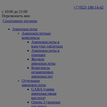
+7 (922) 188-14-42
с 10:00 до 21:00
Перезвонить мне
Спортивное питание
Аминокислоты
Аминокислотные
комплексы
Аминокислоты в
капсулах,таблетках
Аминокислоты в
порошке
Жидкие
аминокислоты
Комплексы
незаменимых
аминокислот
Отдельные
аминокислоты
GABA (гамма
аминомасляная
кислота)
Omega 3 (жирные
кислоты)