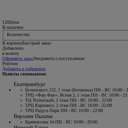
120
Цена
В наличии
Количество
В корзину
Быстрый заказ
Добавлено
в козину
Оформить заказ
Уведомить о поступлении
Рейтинг
Добавить в избранное
Пункты самовывоза:
Екатеринбург
Белинского 232, 1 этаж (Ботаника) ПН - ВС 10:00 - 
ТРЦ «Фан Фан», Ясная 2, 1 этаж ПН - ВС 10:00 - 21
ТЦ Успенский, 1 этаж ПН - ВС 10:00 - 22:00
ТРЦ Карнавал, 2 этаж ПН - ВС 10:00 - 22:00
ТРЦ Радуга Парк ПН - ВС 10:00 - 22:00
Верхняя Пышма
Кривоусова 34 ПН - ВС 10:00 - 20:00
Нижний Тагил