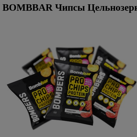
BOMBBAR Чипсы Цельнозернов