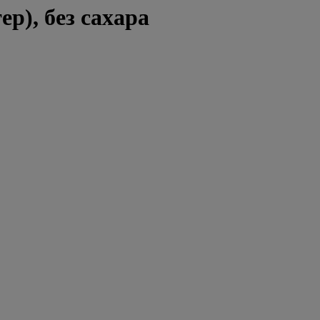
), без сахара