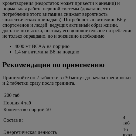
кроветворения (недостаток может привести к анемии) и
нормальная работа нервной системы (доказано, что
потребление этого витамина снижает вероятность
эпилептических припадков). Потребность в витамине B6 у
спортсменов и людей, ведущих активный образ жизни,
достаточно высока, поэтому его дополнительное потребление
не только оправдано, но и жизненно необходимо.
4000 мг ВСАА на порцию
1,4 мг витамина B6 на порцию
Рекомендации по применению
Принимайте по 2 таблетки за 30 минут до начала тренировки
и 2 таблетки сразу после тренинга.
200 таб
Порция 4 таб
Количество порций 50
4
Состав в:
таб
16
Энергетическая ценность
ккал