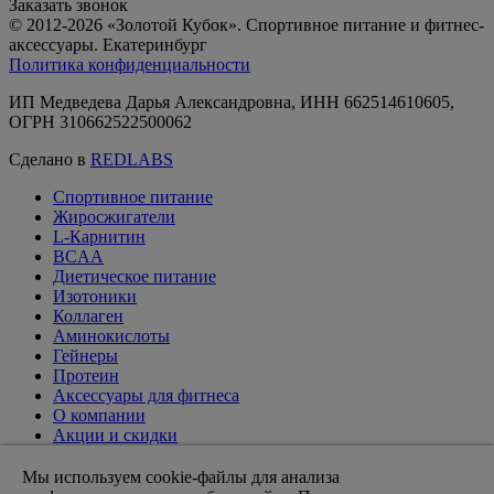
Заказать звонок
© 2012-2026 «Золотой Кубок». Спортивное питание и фитнес-
аксессуары. Екатеринбург
Политика конфиденциальности
ИП Медведева Дарья Александровна, ИНН 662514610605,
ОГРН 310662522500062
Сделано в
REDLABS
Спортивное питание
Жиросжигатели
L-Карнитин
BCAA
Диетическое питание
Изотоники
Коллаген
Аминокислоты
Гейнеры
Протеин
Аксессуары для фитнеса
О компании
Акции и скидки
Вакансии
Доставка и оплата
Мы используем cookie-файлы для анализа