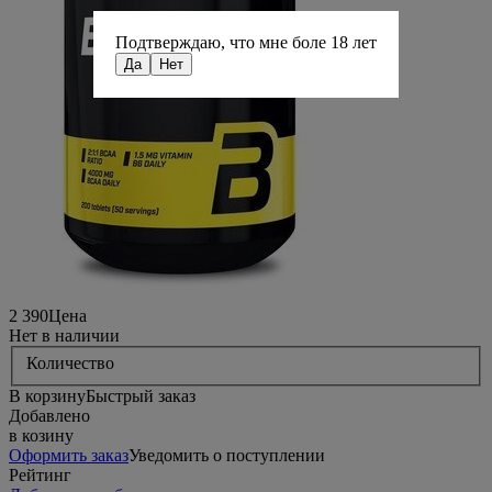
Подтверждаю, что мне боле 18 лет
Да
Нет
2 390
Цена
Нет в наличии
Количество
В корзину
Быстрый заказ
Добавлено
в козину
Оформить заказ
Уведомить о поступлении
Рейтинг