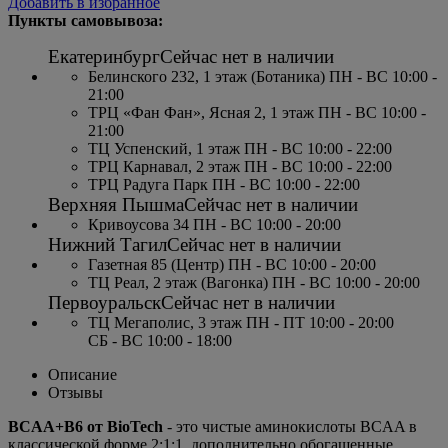
Добавить в избранное
Пункты самовывоза:
Екатеринбург
Сейчас нет в наличии
Белинского 232, 1 этаж (Ботаника) ПН - ВС 10:00 -
21:00
ТРЦ «Фан Фан», Ясная 2, 1 этаж ПН - ВС 10:00 -
21:00
ТЦ Успенский, 1 этаж ПН - ВС 10:00 - 22:00
ТРЦ Карнавал, 2 этаж ПН - ВС 10:00 - 22:00
ТРЦ Радуга Парк ПН - ВС 10:00 - 22:00
Верхняя Пышма
Сейчас нет в наличии
Кривоусова 34 ПН - ВС 10:00 - 20:00
Нижний Тагил
Сейчас нет в наличии
Газетная 85 (Центр) ПН - ВС 10:00 - 20:00
ТЦ Реал, 2 этаж (Вагонка) ПН - ВС 10:00 - 20:00
Первоуральск
Сейчас нет в наличии
ТЦ Мегаполис, 3 этаж ПН - ПТ 10:00 - 20:00
СБ - ВС 10:00 - 18:00
Описание
Отзывы
BCAA+B6 от BioTech
- это чистые аминокислоты BCAA в
классической форме 2:1:1, дополнительно обогащенные