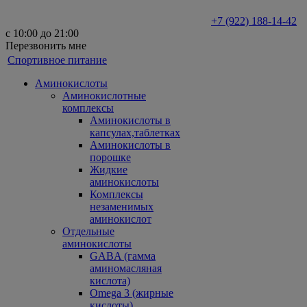
+7 (922) 188-14-42
с 10:00 до 21:00
Перезвонить мне
Спортивное питание
Аминокислоты
Аминокислотные
комплексы
Аминокислоты в
капсулах,таблетках
Аминокислоты в
порошке
Жидкие
аминокислоты
Комплексы
незаменимых
аминокислот
Отдельные
аминокислоты
GABA (гамма
аминомасляная
кислота)
Omega 3 (жирные
кислоты)