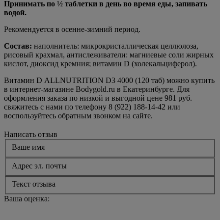
Принимать по ½ таблетки в день во время еды, запивать
водой.
Рекомендуется в осенне-зимний период.
Состав:
наполнитель: микрокристаллическая целлюлоза,
рисовый крахмал, антислеживатели: магниевые соли жирных
кислот, диоксид кремния; витамин D (холекальциферол).
Витамин D ALLNUTRITION D3 4000 (120 таб) можно купить
в интернет-магазине Bodygold.ru в Екатеринбурге. Для
оформления заказа по низкой и выгодной цене 981 руб.
свяжитесь с нами по телефону 8 (922) 188-14-42 или
воспользуйтесь обратным звонком на сайте.
Написать отзыв
Ваше имя
Адрес эл. почты
Текст отзыва
Ваша оценка: