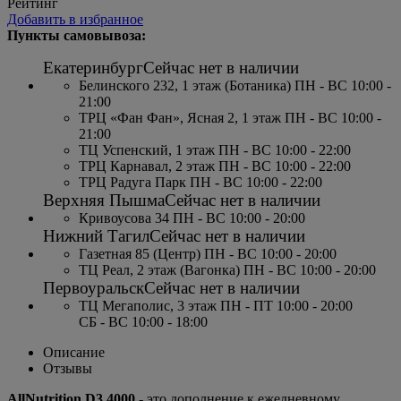
Рейтинг
Добавить в избранное
Пункты самовывоза:
Екатеринбург
Сейчас нет в наличии
Белинского 232, 1 этаж (Ботаника) ПН - ВС 10:00 -
21:00
ТРЦ «Фан Фан», Ясная 2, 1 этаж ПН - ВС 10:00 -
21:00
ТЦ Успенский, 1 этаж ПН - ВС 10:00 - 22:00
ТРЦ Карнавал, 2 этаж ПН - ВС 10:00 - 22:00
ТРЦ Радуга Парк ПН - ВС 10:00 - 22:00
Верхняя Пышма
Сейчас нет в наличии
Кривоусова 34 ПН - ВС 10:00 - 20:00
Нижний Тагил
Сейчас нет в наличии
Газетная 85 (Центр) ПН - ВС 10:00 - 20:00
ТЦ Реал, 2 этаж (Вагонка) ПН - ВС 10:00 - 20:00
Первоуральск
Сейчас нет в наличии
ТЦ Мегаполис, 3 этаж ПН - ПТ 10:00 - 20:00
СБ - ВС 10:00 - 18:00
Описание
Отзывы
AllNutrition D3 4000
- это дополнение к ежедневному