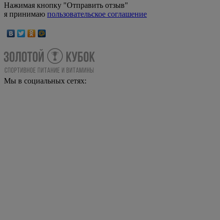
Нажимая кнопку "Отправить отзыв"
я принимаю
пользовательское соглашение
Мы в социальных сетях: