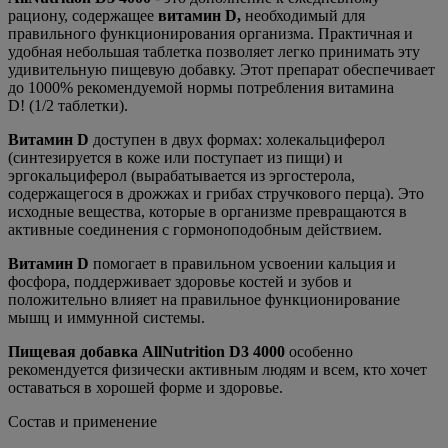
рациону, содержащее
витамин D,
необходимый для
правильного функционирования организма. Практичная и
удобная небольшая таблетка позволяет легко принимать эту
удивительную пищевую добавку. Этот препарат обеспечивает
до 1000% рекомендуемой нормы потребления витамина
D! (1/2 таблетки).
Витамин D
доступен в двух формах: холекальциферол
(синтезируется в коже или поступает из пищи) и
эргокальциферол (вырабатывается из эргостерола,
содержащегося в дрожжах и грибах стручкового перца). Это
исходные вещества, которые в организме превращаются в
активные соединения с гормоноподобным действием.
Витамин D
помогает в правильном усвоении кальция и
фосфора, поддерживает здоровье костей и зубов и
положительно влияет на правильное функционирование
мышц и иммунной системы.
Пищевая добавка AllNutrition D3 4000
особенно
рекомендуется физически активным людям и всем, кто хочет
оставаться в хорошей форме и здоровье.
Состав и применение