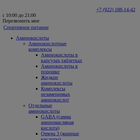
+7 (922) 188-14-42
с 10:00 до 21:00
Перезвонить мне
Спортивное питание
Аминокислоты
Аминокислотные
комплексы
Аминокислоты в
капсулах,таблетках
Аминокислоты в
порошке
Жидкие
аминокислоты
Комплексы
незаменимых
аминокислот
Отдельные
аминокислоты
GABA (гамма
аминомасляная
кислота)
Omega 3 (жирные
кислоты)