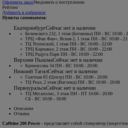
Оформить заказ
Уведомить о поступлении
Рейтинг
Добавить в избранное
Пункты самовывоза:
Екатеринбург
Сейчас нет в наличии
Белинского 232, 1 этаж (Ботаника) ПН - ВС 10:00 - 
ТРЦ «Фан Фан», Ясная 2, 1 этаж ПН - ВС 10:00 - 21
ТЦ Успенский, 1 этаж ПН - ВС 10:00 - 22:00
ТРЦ Карнавал, 2 этаж ПН - ВС 10:00 - 22:00
ТРЦ Радуга Парк ПН - ВС 10:00 - 22:00
Верхняя Пышма
Сейчас нет в наличии
Кривоусова 34 ПН - ВС 10:00 - 20:00
Нижний Тагил
Сейчас нет в наличии
Газетная 85 (Центр) ПН - ВС 10:00 - 20:00
ТЦ Реал, 2 этаж (Вагонка) ПН - ВС 10:00 - 20:00
Первоуральск
Сейчас нет в наличии
ТЦ Мегаполис, 3 этаж ПН - ПТ 10:00 - 20:00
СБ - ВС 10:00 - 18:00
Описание
Отзывы
Caffeine 200 Power
- представляет собой стимулятор (энергетик