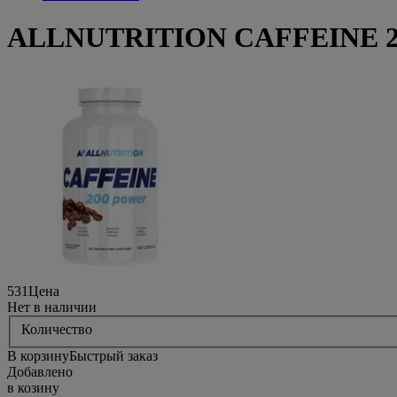
ALLNUTRITION CAFFEINE 20
531
Цена
Нет в наличии
Количество
В корзину
Быстрый заказ
Добавлено
в козину