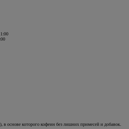
21:00
:00
), в основе которого кофеин без лишних примесей и добавок.