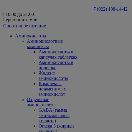
+7 (922) 188-14-42
с 10:00 до 21:00
Перезвонить мне
Спортивное питание
Аминокислоты
Аминокислотные
комплексы
Аминокислоты в
капсулах,таблетках
Аминокислоты в
порошке
Жидкие
аминокислоты
Комплексы
незаменимых
аминокислот
Отдельные
аминокислоты
GABA (гамма
аминомасляная
кислота)
Omega 3 (жирные
кислоты)