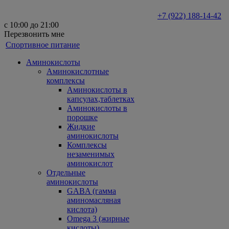
+7 (922) 188-14-42
с 10:00 до 21:00
Перезвонить мне
Спортивное питание
Аминокислоты
Аминокислотные
комплексы
Аминокислоты в
капсулах,таблетках
Аминокислоты в
порошке
Жидкие
аминокислоты
Комплексы
незаменимых
аминокислот
Отдельные
аминокислоты
GABA (гамма
аминомасляная
кислота)
Omega 3 (жирные
кислоты)