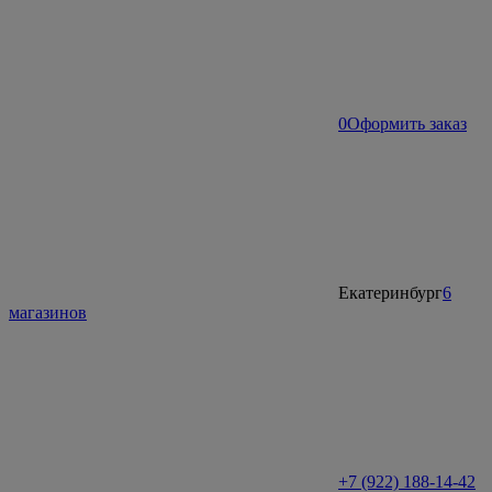
0
Оформить заказ
Екатеринбург
6
магазинов
+7 (922) 188-14-42