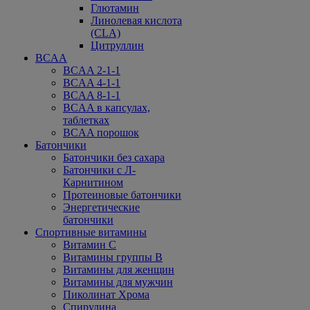
Глютамин
Линолевая кислота
(CLA)
Цитруллин
BCAA
BCAA 2-1-1
BCAA 4-1-1
BCAA 8-1-1
BCAA в капсулах,
таблетках
BCAA порошок
Батончики
Батончики без сахара
Батончики с Л-
Карнитином
Протеиновые батончики
Энергетические
батончики
Спортивные витамины
Витамин С
Витамины группы В
Витамины для женщин
Витамины для мужчин
Пиколинат Хрома
Спирулина