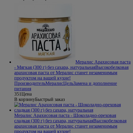
Мералис Арахисовая паста
- Мягкая (300 г) без сахара, натуральная
Высокобелковая
арахисовая паста от Мералис станет незаменимым
продуктом на вашей кухне!
Производитель
Мералис
Цель
Замена и дополнение
питания
351
Цена
В корзину
Быстрый заказ
Мералис Арахисовая паста - Шоколадно-ореховая
сладкая (300 г) без сахара, натуральная
Высокобелковая
арахисовая паста от Мералис станет незаменимым
продуктом на вашей кухне!