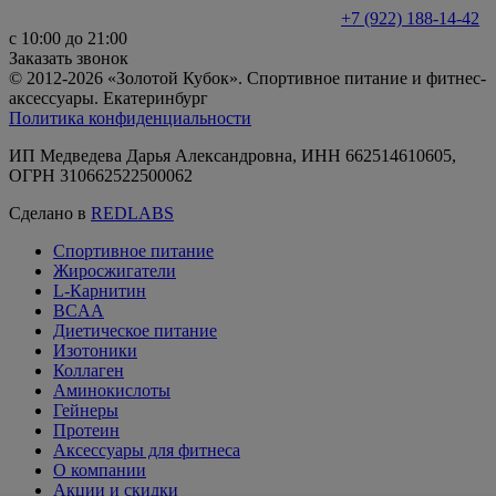
+7 (922) 188-14-42
с 10:00 до 21:00
Заказать звонок
© 2012-2026 «Золотой Кубок». Спортивное питание и фитнес-
аксессуары. Екатеринбург
Политика конфиденциальности
ИП Медведева Дарья Александровна, ИНН 662514610605,
ОГРН 310662522500062
Сделано в
REDLABS
Спортивное питание
Жиросжигатели
L-Карнитин
BCAA
Диетическое питание
Изотоники
Коллаген
Аминокислоты
Гейнеры
Протеин
Аксессуары для фитнеса
О компании
Акции и скидки