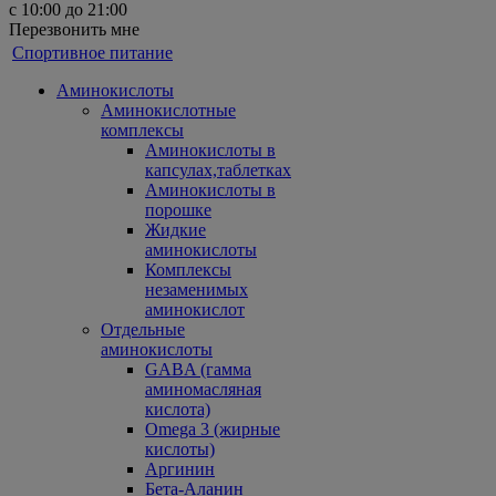
с 10:00 до 21:00
Перезвонить мне
Спортивное питание
Аминокислоты
Аминокислотные
комплексы
Аминокислоты в
капсулах,таблетках
Аминокислоты в
порошке
Жидкие
аминокислоты
Комплексы
незаменимых
аминокислот
Отдельные
аминокислоты
GABA (гамма
аминомасляная
кислота)
Omega 3 (жирные
кислоты)
Аргинин
Бета-Аланин